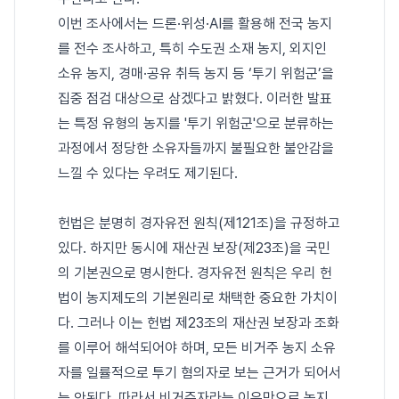
이번 조사에서는 드론·위성·AI를 활용해 전국 농지
를 전수 조사하고, 특히 수도권 소재 농지, 외지인
소유 농지, 경매·공유 취득 농지 등 ‘투기 위험군’을
집중 점검 대상으로 삼겠다고 밝혔다. 이러한 발표
는 특정 유형의 농지를 '투기 위험군'으로 분류하는
과정에서 정당한 소유자들까지 불필요한 불안감을
느낄 수 있다는 우려도 제기된다.
헌법은 분명히 경자유전 원칙(제121조)을 규정하고
있다. 하지만 동시에 재산권 보장(제23조)을 국민
의 기본권으로 명시한다. 경자유전 원칙은 우리 헌
법이 농지제도의 기본원리로 채택한 중요한 가치이
다. 그러나 이는 헌법 제23조의 재산권 보장과 조화
를 이루어 해석되어야 하며, 모든 비거주 농지 소유
자를 일률적으로 투기 혐의자로 보는 근거가 되어서
는 안된다. 따라서 비거주자라는 이유만으로 농지