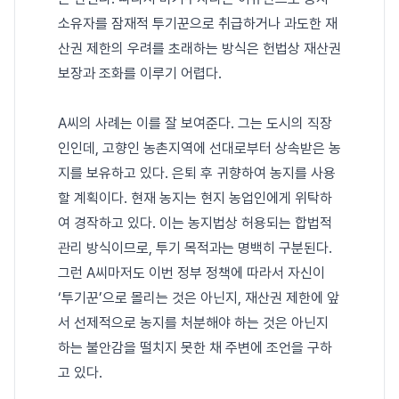
소유자를 잠재적 투기꾼으로 취급하거나 과도한 재
산권 제한의 우려를 초래하는 방식은 헌법상 재산권
보장과 조화를 이루기 어렵다.
A씨의 사례는 이를 잘 보여준다. 그는 도시의 직장
인인데, 고향인 농촌지역에 선대로부터 상속받은 농
지를 보유하고 있다. 은퇴 후 귀향하여 농지를 사용
할 계획이다. 현재 농지는 현지 농업인에게 위탁하
여 경작하고 있다. 이는 농지법상 허용되는 합법적
관리 방식이므로, 투기 목적과는 명백히 구분된다.
그런 A씨마저도 이번 정부 정책에 따라서 자신이
‘투기꾼’으로 몰리는 것은 아닌지, 재산권 제한에 앞
서 선제적으로 농지를 처분해야 하는 것은 아닌지
하는 불안감을 떨치지 못한 채 주변에 조언을 구하
고 있다.