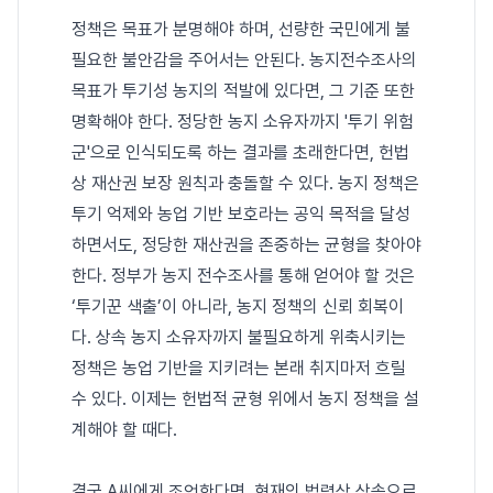
정책은 목표가 분명해야 하며, 선량한 국민에게 불
필요한 불안감을 주어서는 안된다. 농지전수조사의
목표가 투기성 농지의 적발에 있다면, 그 기준 또한
명확해야 한다. 정당한 농지 소유자까지 '투기 위험
군'으로 인식되도록 하는 결과를 초래한다면, 헌법
상 재산권 보장 원칙과 충돌할 수 있다. 농지 정책은
투기 억제와 농업 기반 보호라는 공익 목적을 달성
하면서도, 정당한 재산권을 존중하는 균형을 찾아야
한다. 정부가 농지 전수조사를 통해 얻어야 할 것은
‘투기꾼 색출’이 아니라, 농지 정책의 신뢰 회복이
다. 상속 농지 소유자까지 불필요하게 위축시키는
정책은 농업 기반을 지키려는 본래 취지마저 흐릴
수 있다. 이제는 헌법적 균형 위에서 농지 정책을 설
계해야 할 때다.
결국 A씨에게 조언한다면, 현재의 법령상 상속으로