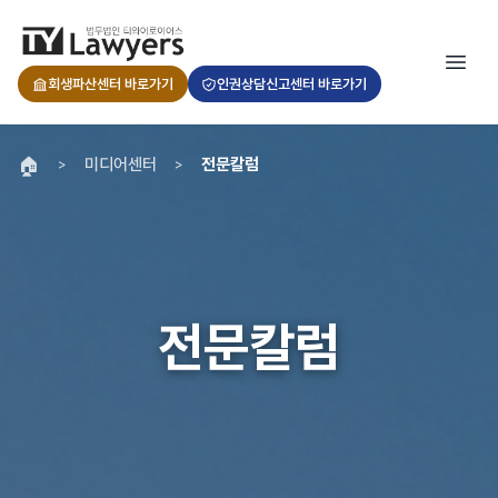
회생파산센터 바로가기
인권상담신고센터 바로가기
🏠
미디어센터
전문칼럼
>
>
전문칼럼