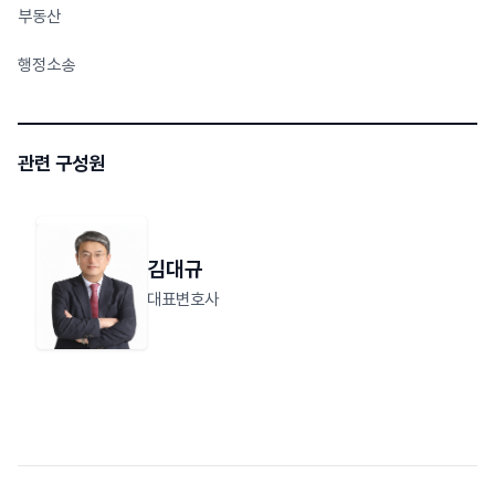
부동산
행정소송
관련 구성원
김대규
대표변호사